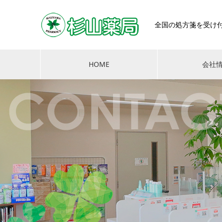
全国の処方箋を受け
HOME
会社